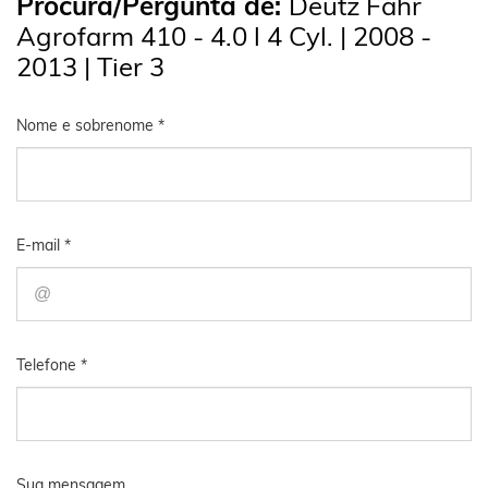
Procura/Pergunta de:
Deutz Fahr
Agrofarm 410 - 4.0 l 4 Cyl. | 2008 -
2013 | Tier 3
Nome e sobrenome *
E-mail *
Telefone *
Sua mensagem