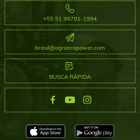
+55 51 99791-1994
brasil@agroecopower.com
BUSCA RÁPIDA