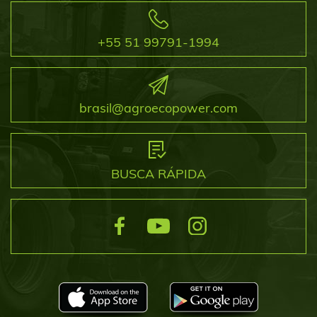
+55 51 99791-1994
brasil@agroecopower.com
BUSCA RÁPIDA