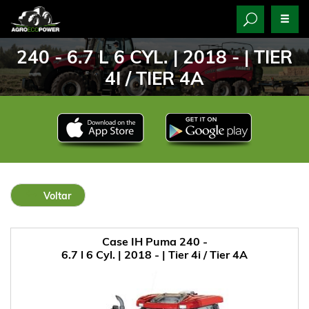
240 - 6.7 L 6 CYL. | 2018 - | TIER
4I / TIER 4A
Voltar
Case IH Puma 240 -
6.7 l 6 Cyl. | 2018 - | Tier 4i / Tier 4A