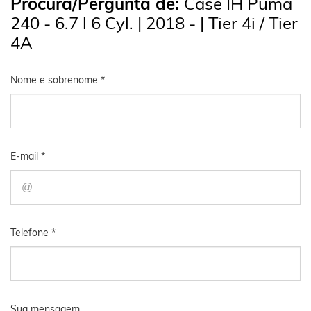
Procura/Pergunta de:
Case IH Puma
240 - 6.7 l 6 Cyl. | 2018 - | Tier 4i / Tier
4A
Nome e sobrenome *
E-mail *
Telefone *
Sua mensagem