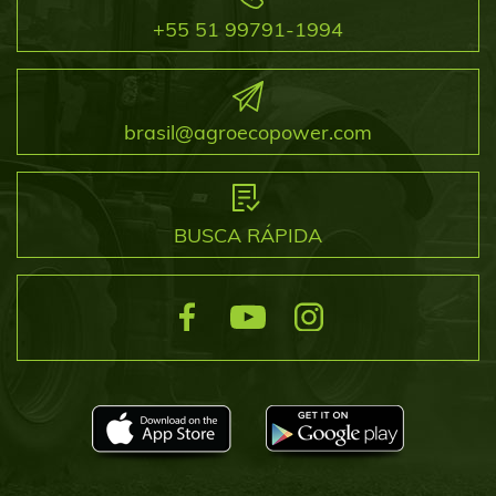
+55 51 99791-1994
brasil@agroecopower.com
BUSCA RÁPIDA