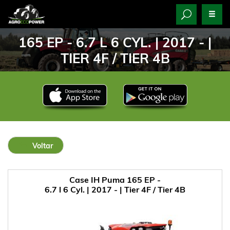
165 EP - 6.7 L 6 CYL. | 2017 - |
TIER 4F / TIER 4B
Voltar
Case IH Puma 165 EP -
6.7 l 6 Cyl. | 2017 - | Tier 4F / Tier 4B