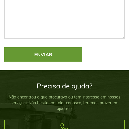
Precisa de ajuda?
Não encontrou o que procurava ou tem interesse em nossos
serviços? Não hesite em falar conosco, teremos prazer em
ajudá-lo.