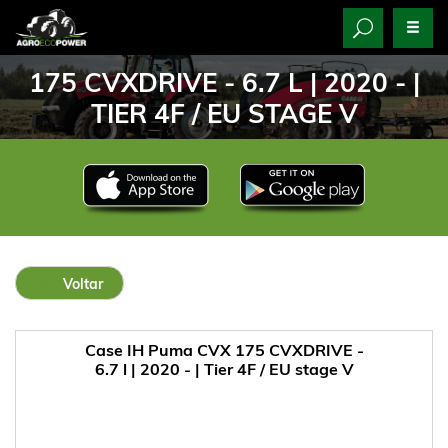
175 CVXDRIVE - 6.7 L | 2020 - |
TIER 4F / EU STAGE V
Voltar
Case IH Puma CVX 175 CVXDRIVE -
6.7 l | 2020 - | Tier 4F / EU stage V