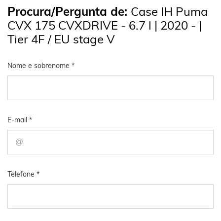
Procura/Pergunta de:
Case IH Puma
CVX 175 CVXDRIVE - 6.7 l | 2020 - |
Tier 4F / EU stage V
Nome e sobrenome *
E-mail *
Telefone *