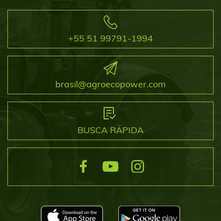
+55 51 99791-1994
brasil@agroecopower.com
BUSCA RÁPIDA