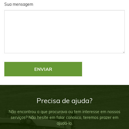
Sua mensagem
Precisa de ajuda?
Não encontrou o que procurava ou tem interesse em nossos
serviços? Não hesite em falar conosco, teremos prazer em
ajudá-lo.