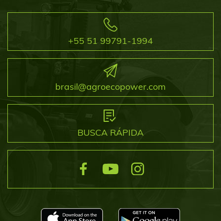
+55 51 99791-1994
brasil@agroecopower.com
BUSCA RÁPIDA