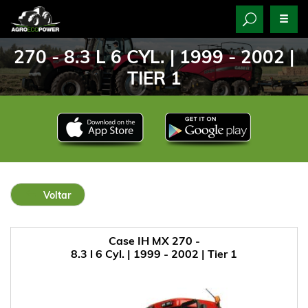
270 - 8.3 L 6 CYL. | 1999 - 2002 |
TIER 1
Voltar
Case IH MX 270 -
8.3 l 6 Cyl. | 1999 - 2002 | Tier 1