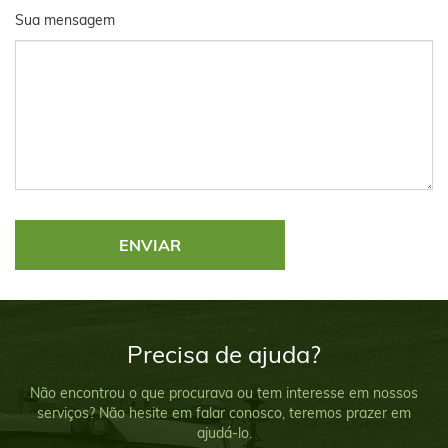
Sua mensagem
Precisa de ajuda?
Não encontrou o que procurava ou tem interesse em nossos
serviços? Não hesite em falar conosco, teremos prazer em
ajudá-lo.