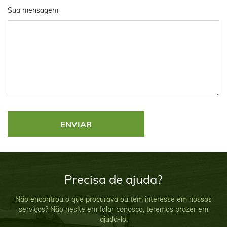
Sua mensagem
Precisa de ajuda?
Não encontrou o que procurava ou tem interesse em nossos
serviços? Não hesite em falar conosco, teremos prazer em
ajudá-lo.