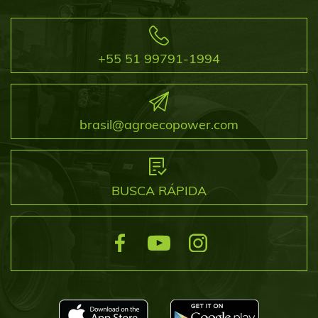
+55 51 99791-1994
brasil@agroecopower.com
BUSCA RÁPIDA